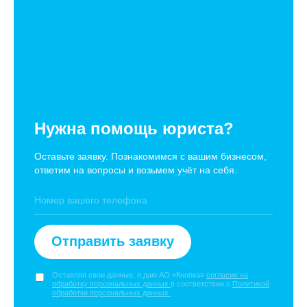
Нужна помощь юриста?
Оставьте заявку. Познакомимся с вашим бизнесом,
ответим на вопросы и возьмем учёт на себя.
Отправить заявку
Оставляя свои данные, я даю АО «Кнопка»
согласие на
обработку персональных данных
в соответствии с
Политикой
обработки персональных данных
.