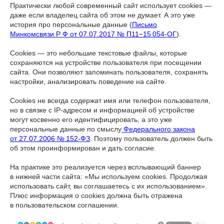
Практически любой современный сайт использует cookies —
даже если владелец сайта об этом не думает. А это уже
история про персональные данные (
Письмо
Минкомсвязи Р Ф от 07.07.2017 № П11−15 054-ОГ
).
Cookies — это небольшие текстовые файлы, которые
сохраняются на устройстве пользователя при посещении
сайта. Они позволяют запоминать пользователя, сохранять
настройки, анализировать поведение на сайте.
Cookies не всегда содержат имя или телефон пользователя,
но в связке с IP-адресом и информацией об устройстве
могут косвенно его идентифицировать, а это уже
персональные данные по смыслу
Федерального закона
от 27.07.2006 № 152-ФЗ
. Поэтому пользователь должен быть
об этом проинформирован и дать согласие.
На практике это реализуется через всплывающий баннер
в нижней части сайта: «Мы используем cookies. Продолжая
использовать сайт, вы соглашаетесь с их использованием».
Плюс информация о cookies должна быть отражена
в пользовательском соглашении.