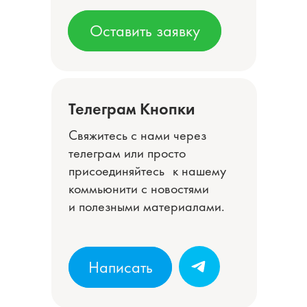
Оставить заявку
Оставить заявку
Телеграм Кнопки
Свяжитесь с нами через
телеграм или просто
присоединяйтесь к нашему
коммьюнити с новостями
и полезными материалами.
Написать
Написать