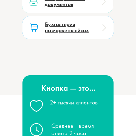
документов
документов
Бухгалтерия
Бухгалтерия
на маркетплейсах
на маркетплейсах
Кнопка — это...
2+ тысячи клиентов
Среднее время
ответа 2 часа