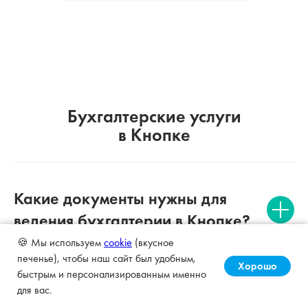
Бухгалтерские услуги
в Кнопке
Какие документы нужны для
ведения бухгалтерии в Кнопке?
🍪 Мы используем
cookie
(вкусное
печенье), чтобы наш сайт был удобным,
Хорошо
быстрым и персонализированным именно
Чем удобен аутсорсинг
для вас.