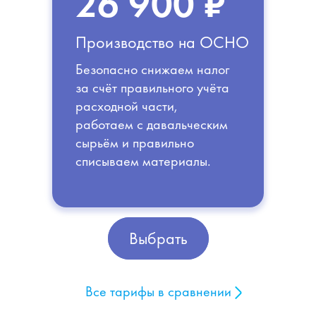
26 900 ₽
Производство на ОСНО
Безопасно снижаем налог
за счёт правильного учёта
расходной части,
работаем с давальческим
сырьём и правильно
списываем материалы.
Выбрать
Выбрать
Все тарифы в сравнении