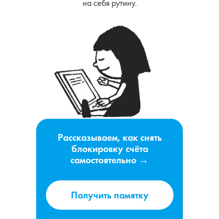
на себя рутину.
Рассказываем, как снять
блокировку счёта
самостоятельно →
Получить памятку