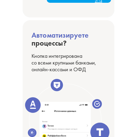
21:14
21:14
Автоматизируете
процессы?
Кнопка интегрирована
со всеми крупными банками,
онлайн-кассами и ОФД